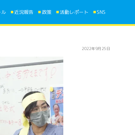
ール
近況報告
政策
活動レポート
SNS
2022年9月25日