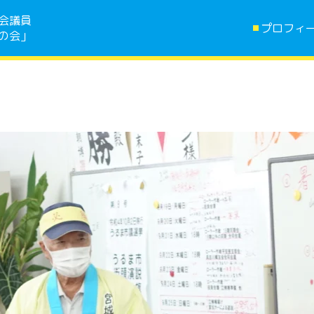
会議員
プロフィ
の会」