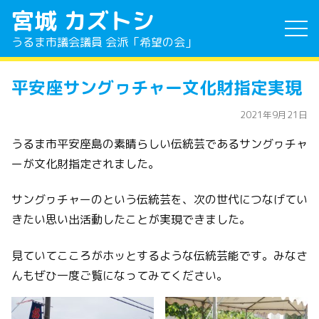
宮城 カズトシ
うるま市議会議員 会派「希望の会」
平安座サングヮチャー文化財指定実現
2021年9月21日
うるま市平安座島の素晴らしい伝統芸であるサングヮチャ
ーが文化財指定されました。
サングヮチャーのという伝統芸を、次の世代につなげてい
きたい思い出活動したことが実現できました。
見ていてこころがホッとするような伝統芸能です。みなさ
んもぜひ一度ご覧になってみてください。