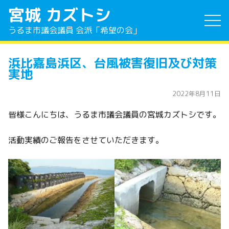
宮城 カズトシ
うるま市議会議員 会派「希望の会」
浜比嘉島浜区、台風被害復旧及び対策
実地
2022年8月11日
皆様こんにちは、うるま市議会議員の宮城カズトシです。
活動実績のご報告をさせていただきます。